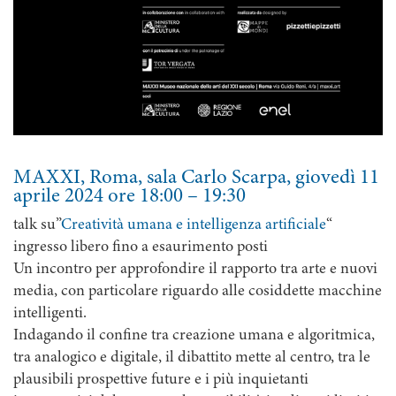
MAXXI, Roma, sala Carlo Scarpa, giovedì 11
aprile 2024 ore 18:00 – 19:30
talk su”
Creatività umana e intelligenza artificiale
“
ingresso libero fino a esaurimento posti
Un incontro per approfondire il rapporto tra arte e nuovi
media, con particolare riguardo alle cosiddette macchine
intelligenti.
Indagando il confine tra creazione umana e algoritmica,
tra analogico e digitale, il dibattito mette al centro, tra le
plausibili prospettive future e i più inquietanti